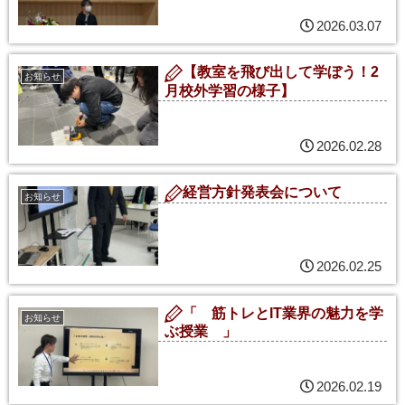
2026.03.07
【教室を飛び出して学ぼう！2
お知らせ
月校外学習の様子】
2026.02.28
経営方針発表会について
お知らせ
2026.02.25
「 筋トレとIT業界の魅力を学
お知らせ
ぶ授業 」
2026.02.19