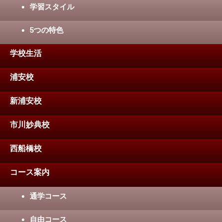
学習スタイル
5つの特色
学校生活
浦安校
新浦安校
市川妙典校
西船橋校
コース案内
通学コース
自由コース