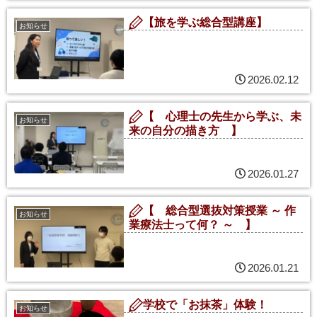
【旅を学ぶ総合型講座】
お知らせ
2026.02.12
【 心理士の先生から学ぶ、未
お知らせ
来の自分の描き方 】
2026.01.27
【 総合型選抜対策授業 ～ 作
お知らせ
業療法士って何？ ～ 】
2026.01.21
学校で「お抹茶」体験！
お知らせ