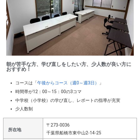
朝が苦手な方、学び直しをしたい方、少人数が良い方に
おすすめ！
コースは「
午後からコース（週0～週3日）
」
時間帯が12：00～15：00の3コマ
中学校（小学校）の学び直し、レポートの指導が充実
少人数制
〒273-0036
所在地
千葉県船橋市東中山2-14-25