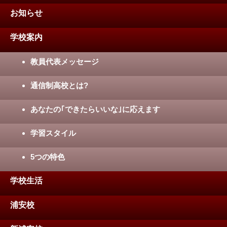
お知らせ
学校案内
教員代表メッセージ
通信制高校とは?
あなたの｢できたらいいな｣に応えます
学習スタイル
5つの特色
学校生活
浦安校