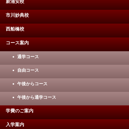
新浦安校
市川妙典校
西船橋校
コース案内
通学コース
自由コース
午後からコース
午後から通学コース
学費のご案内
入学案内