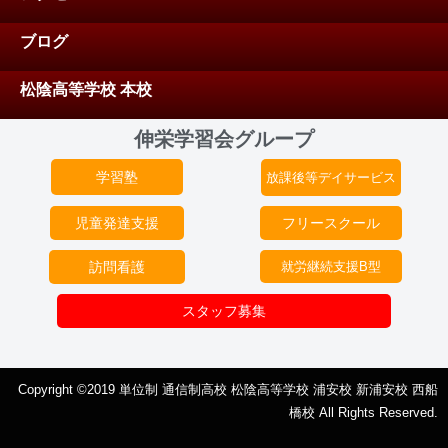
ブログ
松陰高等学校 本校
伸栄学習会グループ
学習塾
放課後等デイサービス
児童発達支援
フリースクール
訪問看護
就労継続支援B型
スタッフ募集
Copyright ©2019 単位制 通信制高校 松陰高等学校 浦安校 新浦安校 西船
橋校 All Rights Reserved.