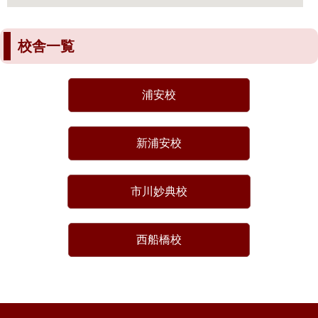
校舎一覧
浦安校
新浦安校
市川妙典校
西船橋校