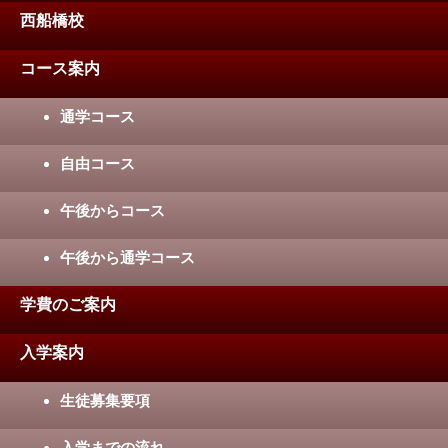
西船橋校
コース案内
通学コース
自由コース
午後からコース
午後から通学コース
学費のご案内
入学案内
生徒募集要項
入学までの流れ