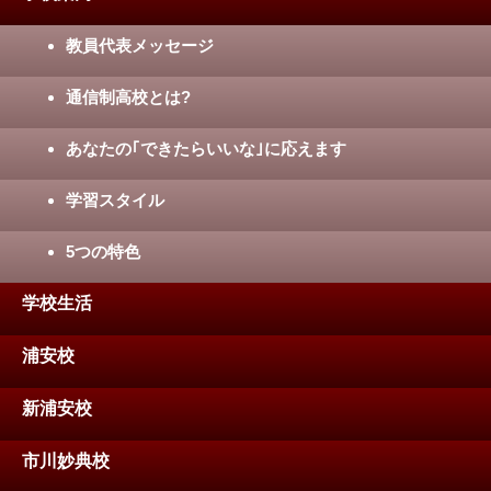
教員代表メッセージ
通信制高校とは?
あなたの｢できたらいいな｣に応えます
学習スタイル
5つの特色
学校生活
浦安校
新浦安校
市川妙典校