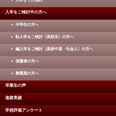
入学をご検討中の方へ
中学生の方へ
転入学をご検討（高校生）の方へ
編入学をご検討（高校中退・社会人）の方へ
保護者の方へ
教職員の方へ
卒業生の声
進路実績
学校評価アンケート