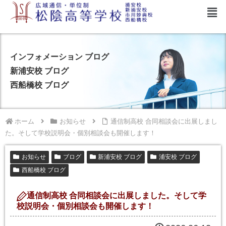
インフォメーション ブログ
新浦安校 ブログ
西船橋校 ブログ
ホーム
お知らせ
通信制高校 合同相談会に出展しまし
た。そして学校説明会・個別相談会も開催します！
お知らせ
ブログ
新浦安校 ブログ
浦安校 ブログ
西船橋校 ブログ
通信制高校 合同相談会に出展しました。そして学
校説明会・個別相談会も開催します！