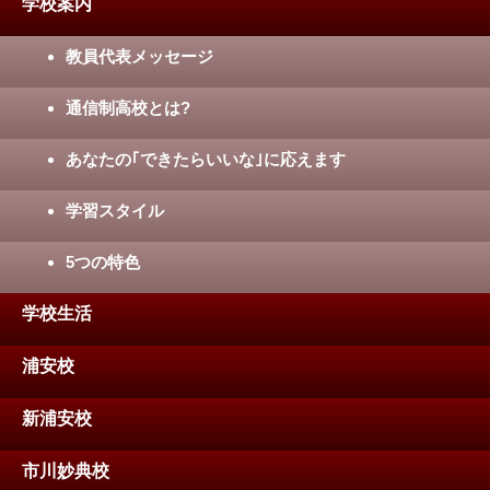
学校案内
教員代表メッセージ
通信制高校とは?
あなたの｢できたらいいな｣に応えます
学習スタイル
5つの特色
学校生活
浦安校
新浦安校
市川妙典校