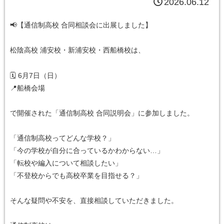
2026.06.12
📢【通信制高校 合同相談会に出展しました】
松陰高校 浦安校・新浦安校・西船橋校は、
🗓 6月7日（日）
📍船橋会場
で開催された「通信制高校 合同説明会」に参加しました。
「通信制高校ってどんな学校？」
「今の学校が自分に合っているかわからない…」
「転校や編入について相談したい」
「不登校からでも高校卒業を目指せる？」
そんな疑問や不安を、直接相談していただきました。