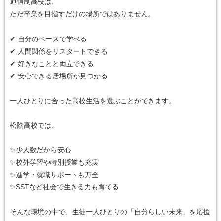
通信制高校は、
ただ卒業を目指すだけの場所ではありません。
✔ 自分のペースで学べる
✔ 人間関係をリスタートできる
✔ 好きなことと両立できる
✔ 安心できる居場所が見つかる
一人ひとりに合った高校生活を選ぶことができます。
松陰高校では、
✨少人数だから安心
✨校外学習や特別授業も充実
✨進学・就職サポートも万全
✨SSTなど社会で生きる力も育てる
そんな環境の中で、生徒一人ひとりの「自分らしい未来」を応援