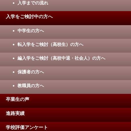
入学までの流れ
入学をご検討中の方へ
中学生の方へ
転入学をご検討（高校生）の方へ
編入学をご検討（高校中退・社会人）の方へ
保護者の方へ
教職員の方へ
卒業生の声
進路実績
学校評価アンケート