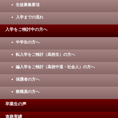
生徒募集要項
入学までの流れ
入学をご検討中の方へ
中学生の方へ
転入学をご検討（高校生）の方へ
編入学をご検討（高校中退・社会人）の方へ
保護者の方へ
教職員の方へ
卒業生の声
進路実績