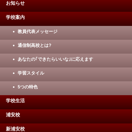
お知らせ
学校案内
教員代表メッセージ
通信制高校とは?
あなたの｢できたらいいな｣に応えます
学習スタイル
5つの特色
学校生活
浦安校
新浦安校