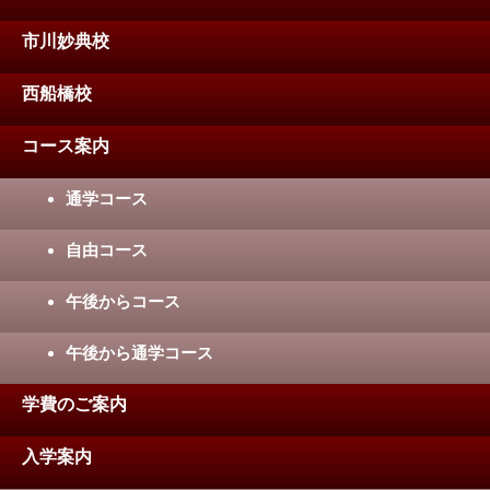
市川妙典校
西船橋校
コース案内
通学コース
自由コース
午後からコース
午後から通学コース
学費のご案内
入学案内