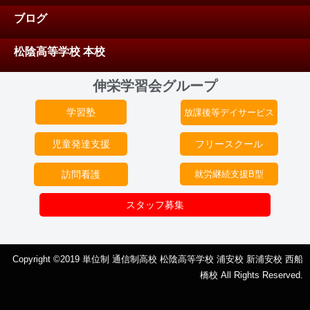
ブログ
松陰高等学校 本校
伸栄学習会グループ
学習塾
放課後等デイサービス
児童発達支援
フリースクール
訪問看護
就労継続支援B型
スタッフ募集
Copyright ©2019 単位制 通信制高校 松陰高等学校 浦安校 新浦安校 西船
橋校 All Rights Reserved.