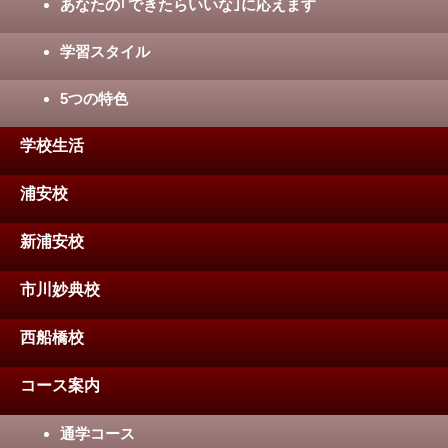
あなたの｢できたらいいな｣に応えます
学習スタイル
5つの特色
学校生活
浦安校
新浦安校
市川妙典校
西船橋校
コース案内
通学コース