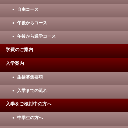
自由コース
午後からコース
午後から通学コース
学費のご案内
入学案内
生徒募集要項
入学までの流れ
入学をご検討中の方へ
中学生の方へ