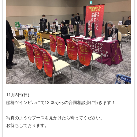
11月8日(日)
船橋ツインビルにて12:00からの合同相談会に行きます！
写真のようなブースを見かけたら寄ってください。
お待ちしております。