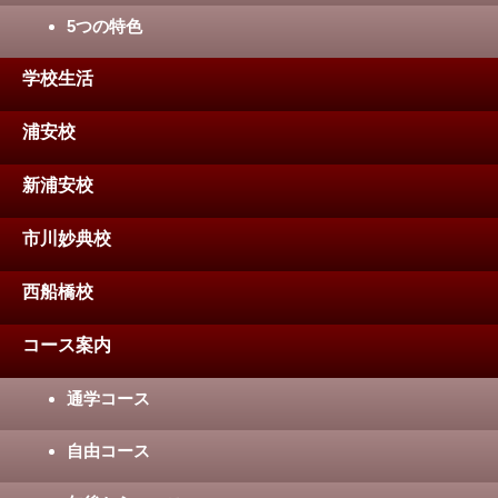
5つの特色
学校生活
浦安校
新浦安校
市川妙典校
西船橋校
コース案内
通学コース
自由コース