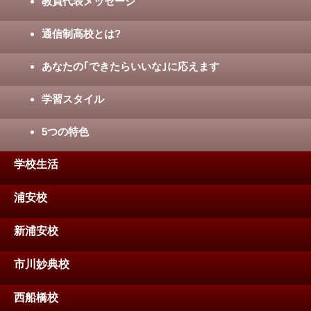
教員代表メッセージ
通信制高校とは?
あなたの｢できたらいいな｣に応えます
学習スタイル
5つの特色
学校生活
浦安校
新浦安校
市川妙典校
西船橋校