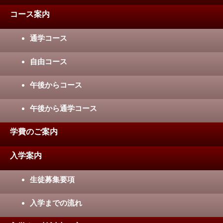
コース案内
通学コース
自由コース
午後からコース
午後から通学コース
学費のご案内
入学案内
生徒募集要項
入学までの流れ