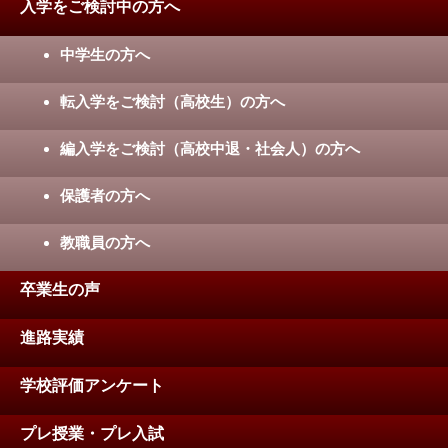
入学をご検討中の方へ
中学生の方へ
転入学をご検討（高校生）の方へ
編入学をご検討（高校中退・社会人）の方へ
保護者の方へ
教職員の方へ
卒業生の声
進路実績
学校評価アンケート
プレ授業・プレ入試