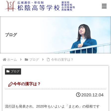
ブログ
ホーム
ブログ
今年の漢字は？
ブログ
今年の漢字は？
2020.12.04
流行語も発表され、
2020
年もいよいよ「まとめ」の様相です