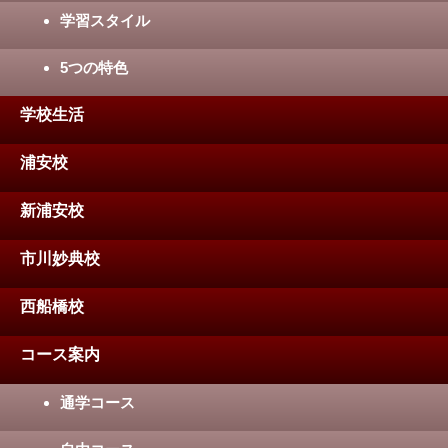
学習スタイル
5つの特色
学校生活
浦安校
新浦安校
市川妙典校
西船橋校
コース案内
通学コース