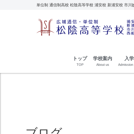
単位制 通信制高校 松陰高等学校 浦安校 新浦安校 市川
トップ
学校案内
入学
TOP
About us
Admission 
ブログ