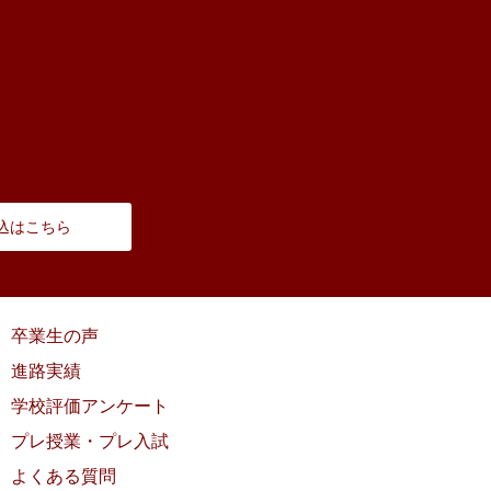
込はこちら
卒業生の声
進路実績
学校評価アンケート
プレ授業・プレ入試
よくある質問