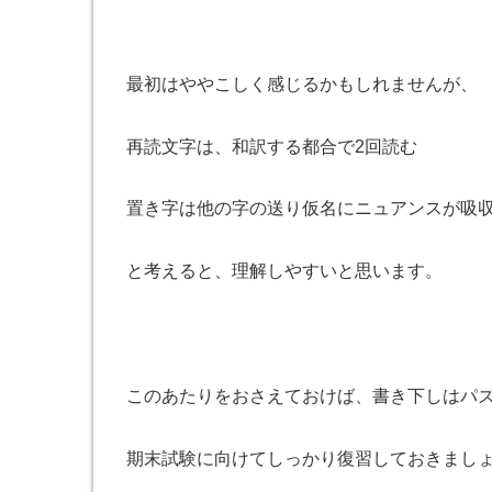
最初はややこしく感じるかもしれませんが、
再読文字は、和訳する都合で
2
回読む
置き字は他の字の送り仮名にニュアンスが吸
と考えると、理解しやすいと思います。
このあたりをおさえておけば、書き下しはパ
期末試験に向けてしっかり復習しておきまし