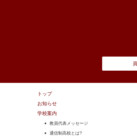
トップ
お知らせ
学校案内
教員代表メッセージ
通信制高校とは?