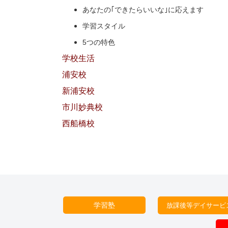
あなたの｢できたらいいな｣に
応えます
学習スタイル
5つの特色
学校生活
浦安校
新浦安校
市川妙典校
西船橋校
学習塾
放課後等デイサービ