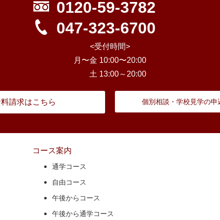
0120-59-3782
047-323-6700
<受付時間>
月〜金 10:00〜20:00
土 13:00～20:00
資料請求はこちら
個別相談・学校見学の申
コース案内
通学コース
自由コース
午後からコース
午後から通学コース