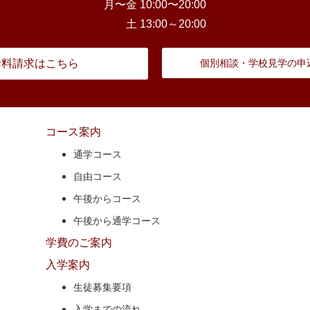
月〜金 10:00〜20:00
土 13:00～20:00
資料請求はこちら
個別相談・学校見学の申
コース案内
通学コース
自由コース
午後からコース
午後から通学コース
学費のご案内
入学案内
生徒募集要項
入学までの流れ