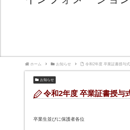
ホーム
お知らせ
令和2年度 卒業証書授与
お知らせ
令和2年度 卒業証書授与
卒業生並びに保護者各位