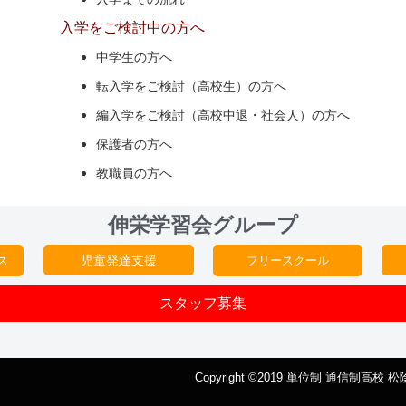
入学をご検討中の方へ
中学生の方へ
転入学をご検討（高校生）の方へ
編入学をご検討（高校中退・社会人）の方へ
保護者の方へ
教職員の方へ
伸栄学習会グループ
児童発達支援
ス
フリースクール
スタッフ募集
Copyright ©2019 単位制 通信制高校 松