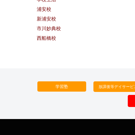
浦安校
新浦安校
市川妙典校
西船橋校
学習塾
放課後等デイサービ