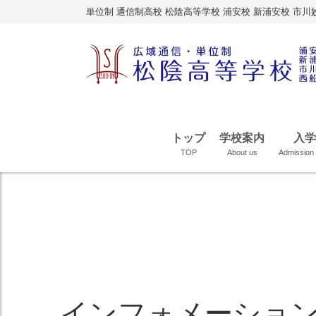
単位制 通信制高校 松陰高等学校 浦安校 新浦安校 市川
トップ
学校案内
入学
TOP
About us
Admission 
インフォメーショ