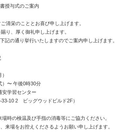
式のご案内
ご清栄のこととお喜び申し上げます。
賜り、厚く御礼申し上げます。
を下記の通り挙行いたしますのでご案内申し上げます。
記
）
午後0時30分
学習センター
2 ビッグウッドビルド2F）
来場時の検温及び手指の消毒等にご協力ください。
ては、来場をお控えくださるようお願い申し上げます。