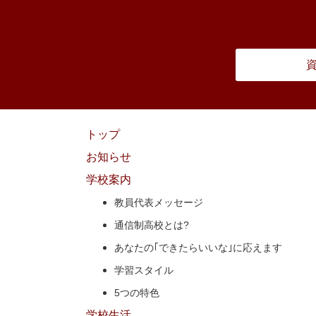
トップ
お知らせ
学校案内
教員代表メッセージ
通信制高校とは?
あなたの｢できたらいいな｣に
応えます
学習スタイル
5つの特色
学校生活