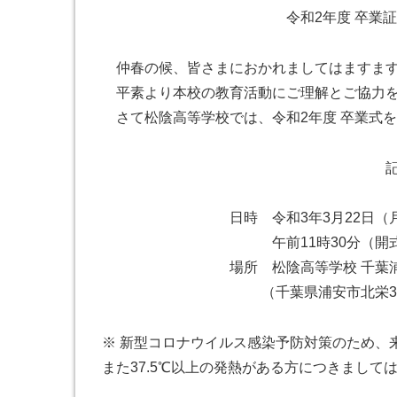
令和2年度 卒業証書授与
仲春の候、皆さまにおかれましてはますます
平素より本校の教育活動にご理解とご協力を
さて松陰高等学校では、令和2年度 卒業式
日時 令和3年3月22日（月
午前11時30分（開式）〜 
場所 松陰高等学校 千葉浦安
（千葉県浦安市北栄3-33-10 
※ 新型コロナウイルス感染予防対策のため、
また37.5℃以上の発熱がある方につきまし