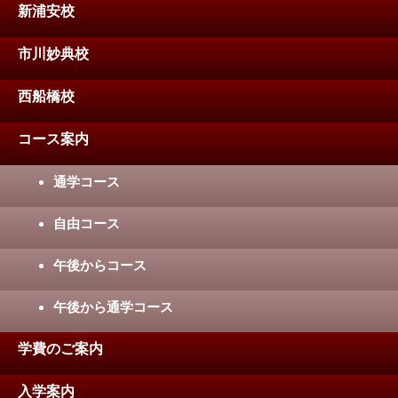
新浦安校
市川妙典校
西船橋校
コース案内
通学コース
自由コース
午後からコース
午後から通学コース
学費のご案内
入学案内