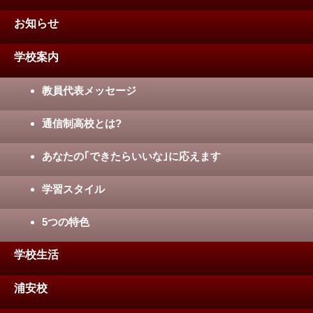
お知らせ
学校案内
教員代表メッセージ
通信制高校とは?
あなたの｢できたらいいな｣に応えます
学習スタイル
5つの特色
学校生活
浦安校