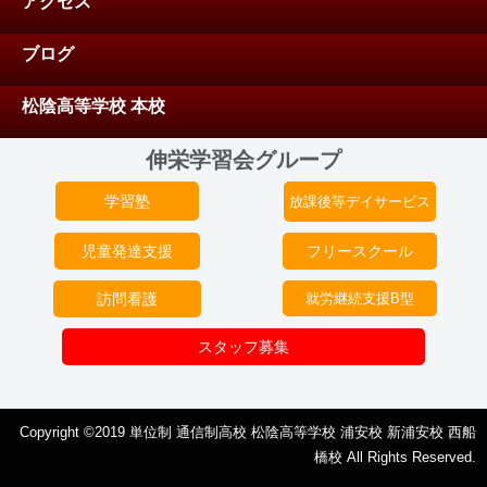
アクセス
ブログ
松陰高等学校 本校
伸栄学習会グループ
学習塾
放課後等デイサービス
児童発達支援
フリースクール
訪問看護
就労継続支援B型
スタッフ募集
Copyright ©2019 単位制 通信制高校 松陰高等学校 浦安校 新浦安校 西船
橋校 All Rights Reserved.