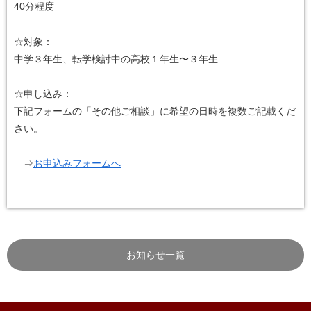
40分程度
☆対象：
中学３年生、転学検討中の高校１年生〜３年生
☆申し込み：
下記フォームの「その他ご相談」に希望の日時を複数ご記載くだ
さい。
⇒
お申込みフォームへ
お知らせ一覧