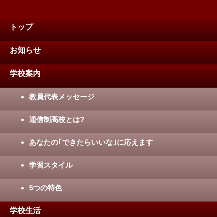
トップ
お知らせ
学校案内
教員代表メッセージ
通信制高校とは?
あなたの｢できたらいいな｣に応えます
学習スタイル
5つの特色
学校生活