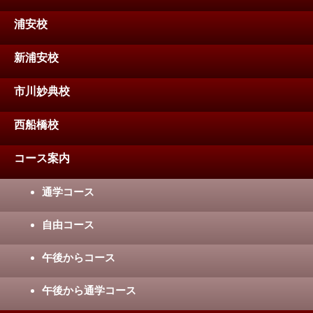
浦安校
新浦安校
市川妙典校
西船橋校
コース案内
通学コース
自由コース
午後からコース
午後から通学コース