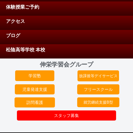
体験授業ご予約
アクセス
ブログ
松陰高等学校 本校
伸栄学習会グループ
学習塾
放課後等デイサービス
児童発達支援
フリースクール
訪問看護
就労継続支援B型
スタッフ募集