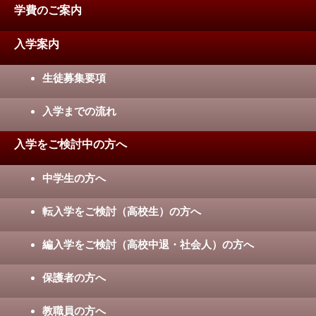
学費のご案内
入学案内
生徒募集要項
入学までの流れ
入学をご検討中の方へ
中学生の方へ
転入学をご検討（高校生）の方へ
編入学をご検討（高校中退・社会人）の方へ
保護者の方へ
教職員の方へ