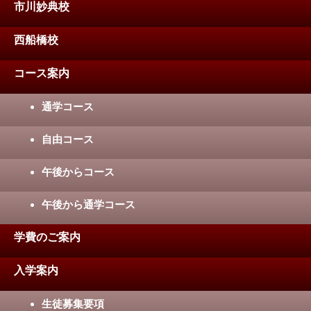
市川妙典校
西船橋校
コース案内
通学コース
自由コース
午後からコース
午後から通学コース
学費のご案内
入学案内
生徒募集要項