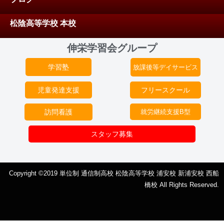
松陰高等学校 本校
伸栄学習会グループ
学習塾
放課後等デイサービス
児童発達支援
フリースクール
訪問看護
就労継続支援B型
スタッフ募集
Copyright ©2019 単位制 通信制高校 松陰高等学校 浦安校 新浦安校 西船
橋校 All Rights Reserved.