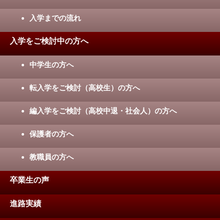
入学までの流れ
入学をご検討中の方へ
中学生の方へ
転入学をご検討（高校生）の方へ
編入学をご検討（高校中退・社会人）の方へ
保護者の方へ
教職員の方へ
卒業生の声
進路実績