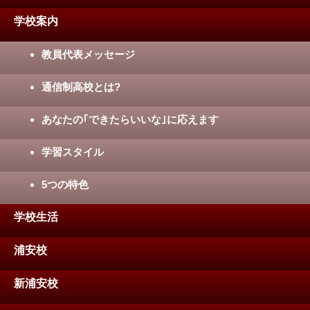
学校案内
教員代表メッセージ
通信制高校とは?
あなたの｢できたらいいな｣に応えます
学習スタイル
5つの特色
学校生活
浦安校
新浦安校