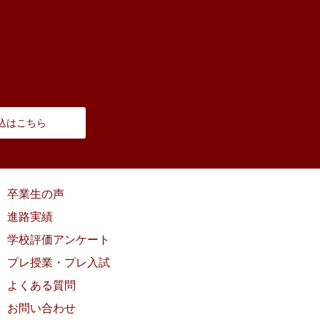
込はこちら
卒業生の声
進路実績
学校評価アンケート
プレ授業・プレ入試
よくある質問
お問い合わせ