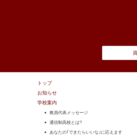
トップ
お知らせ
学校案内
教員代表メッセージ
通信制高校とは?
あなたの｢できたらいいな｣に
応えます