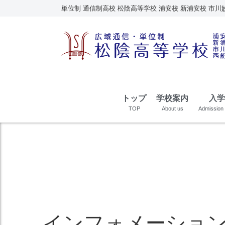
単位制 通信制高校 松陰高等学校 浦安校 新浦安校 市川
トップ
学校案内
入学
TOP
About us
Admission 
インフォメーショ