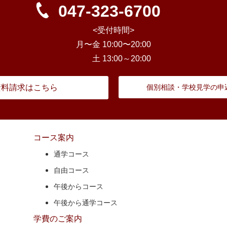
047-323-6700
<受付時間>
月〜金 10:00〜20:00
土 13:00～20:00
資料請求はこちら
個別相談・学校見学の申
コース案内
通学コース
自由コース
午後からコース
午後から通学コース
学費のご案内