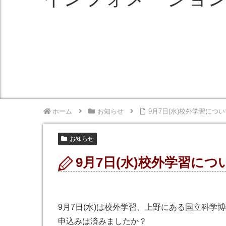
ホーム
お知らせ
9月7日(水)校外学習につい
お知らせ
9月7日(水)校外学習につ
9月7日(水)は校外学習、上野にある国立科学
申込みは済みましたか？