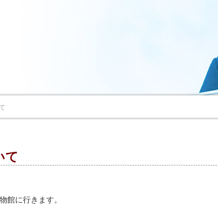
て
いて
博物館に行きます。