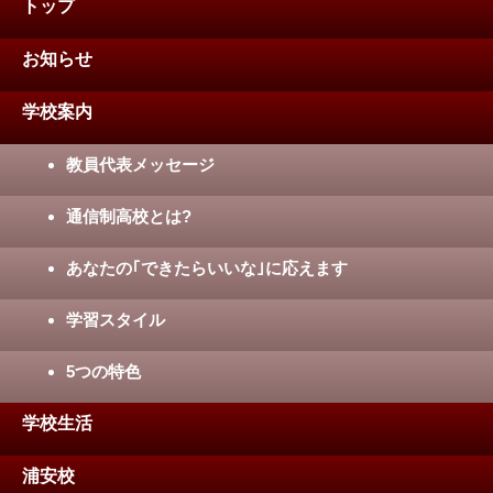
トップ
お知らせ
学校案内
教員代表メッセージ
通信制高校とは?
あなたの｢できたらいいな｣に応えます
学習スタイル
5つの特色
学校生活
浦安校