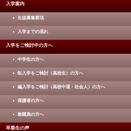
入学案内
生徒募集要項
入学までの流れ
入学をご検討中の方へ
中学生の方へ
転入学をご検討（高校生）の方へ
編入学をご検討（高校中退・社会人）の方へ
保護者の方へ
教職員の方へ
卒業生の声