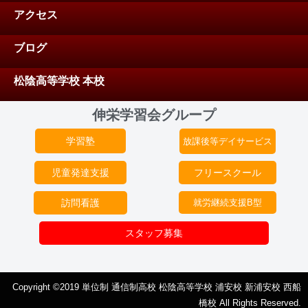
アクセス
ブログ
松陰高等学校 本校
伸栄学習会グループ
学習塾
放課後等デイサービス
児童発達支援
フリースクール
訪問看護
就労継続支援B型
スタッフ募集
Copyright ©2019 単位制 通信制高校 松陰高等学校 浦安校 新浦安校 西船
橋校 All Rights Reserved.