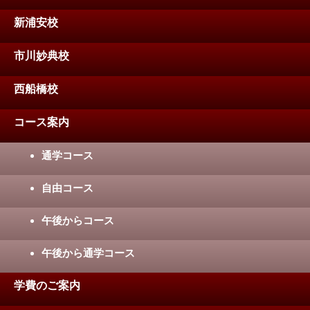
新浦安校
市川妙典校
西船橋校
コース案内
通学コース
自由コース
午後からコース
午後から通学コース
学費のご案内