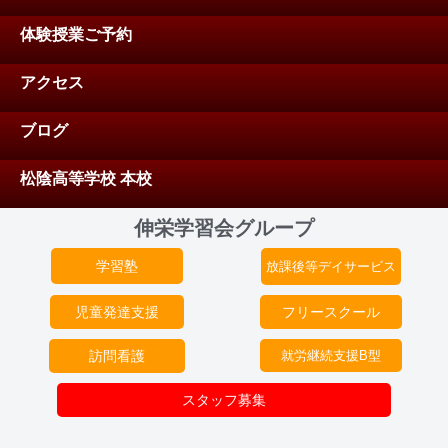
体験授業ご予約
アクセス
ブログ
松陰高等学校 本校
伸栄学習会グループ
学習塾
放課後等デイサービス
児童発達支援
フリースクール
訪問看護
就労継続支援B型
スタッフ募集