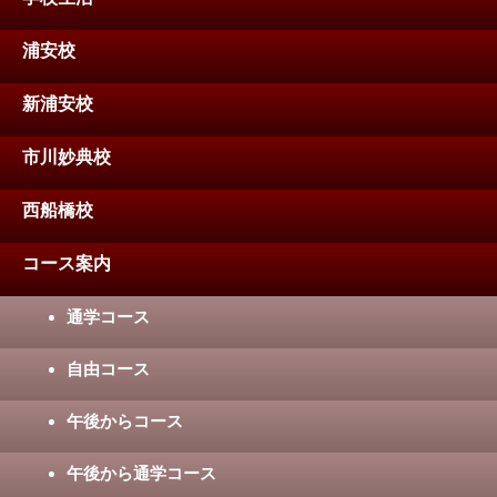
浦安校
新浦安校
市川妙典校
西船橋校
コース案内
通学コース
自由コース
午後からコース
午後から通学コース