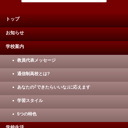
トップ
お知らせ
学校案内
教員代表メッセージ
通信制高校とは?
あなたの｢できたらいいな｣に応えます
学習スタイル
5つの特色
学校生活