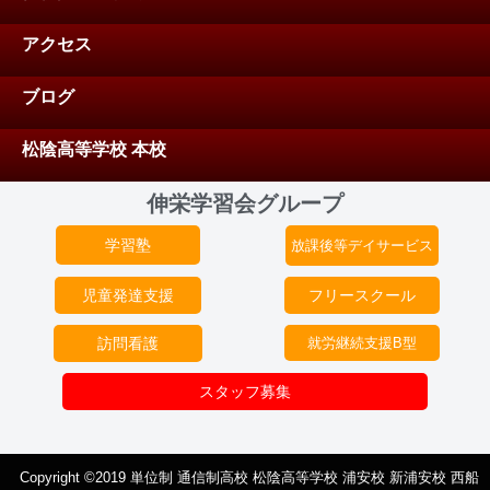
アクセス
ブログ
松陰高等学校 本校
伸栄学習会グループ
学習塾
放課後等デイサービス
児童発達支援
フリースクール
訪問看護
就労継続支援B型
スタッフ募集
Copyright ©2019 単位制 通信制高校 松陰高等学校 浦安校 新浦安校 西船