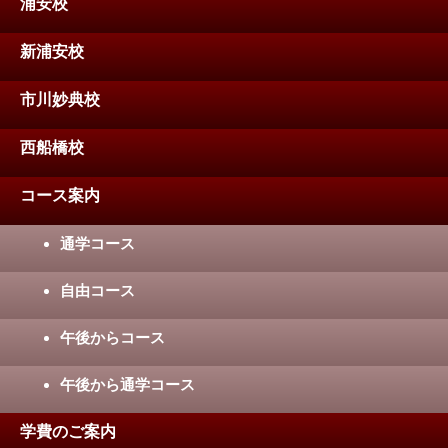
浦安校
新浦安校
市川妙典校
西船橋校
コース案内
通学コース
自由コース
午後からコース
午後から通学コース
学費のご案内