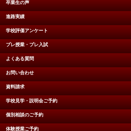
卒業生の声
進路実績
学校評価アンケート
プレ授業・プレ入試
よくある質問
お問い合わせ
資料請求
学校見学・説明会ご予約
個別相談のご予約
体験授業ご予約