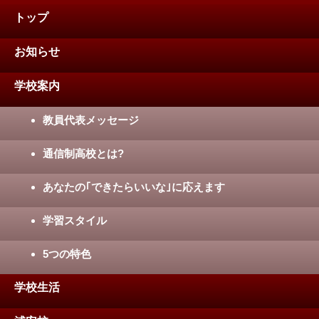
トップ
お知らせ
学校案内
教員代表メッセージ
通信制高校とは?
あなたの｢できたらいいな｣に応えます
学習スタイル
5つの特色
学校生活