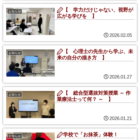
【 学力だけじゃない、視野が
お知らせ
広がる学びを 】
2026.02.05
【 心理士の先生から学ぶ、未
お知らせ
来の自分の描き方 】
2026.01.27
【 総合型選抜対策授業 ～ 作
お知らせ
業療法士って何？ ～ 】
2026.01.21
学校で「お抹茶」体験！
お知らせ