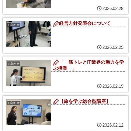
2026.02.28
経営方針発表会について
お知らせ
2026.02.25
「 筋トレとIT業界の魅力を学
お知らせ
ぶ授業 」
2026.02.19
【旅を学ぶ総合型講座】
お知らせ
2026.02.12