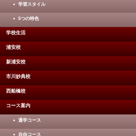
学習スタイル
5つの特色
学校生活
浦安校
新浦安校
市川妙典校
西船橋校
コース案内
通学コース
自由コース