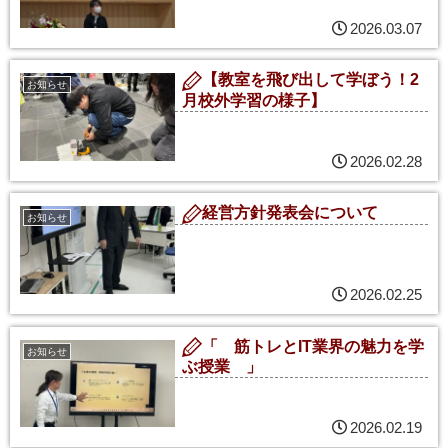
2026.03.07
【教室を飛び出して学ぼう！2
お知らせ
月校外学習の様子】
2026.02.28
経営方針発表会について
お知らせ
2026.02.25
「 筋トレとIT業界の魅力を学
お知らせ
ぶ授業 」
2026.02.19