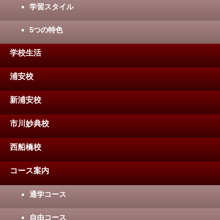
学習スタイル
5つの特色
学校生活
浦安校
新浦安校
市川妙典校
西船橋校
コース案内
通学コース
自由コース