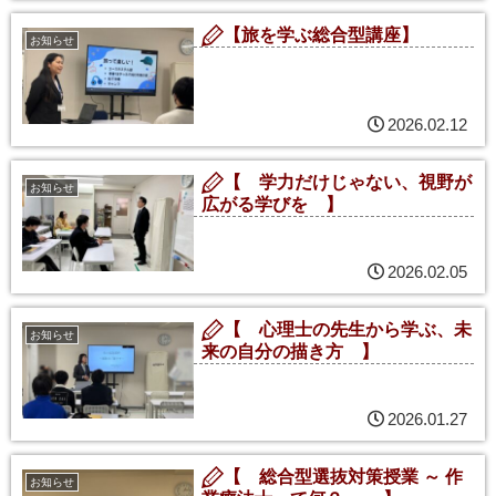
【旅を学ぶ総合型講座】
お知らせ
2026.02.12
【 学力だけじゃない、視野が
お知らせ
広がる学びを 】
2026.02.05
【 心理士の先生から学ぶ、未
お知らせ
来の自分の描き方 】
2026.01.27
【 総合型選抜対策授業 ～ 作
お知らせ